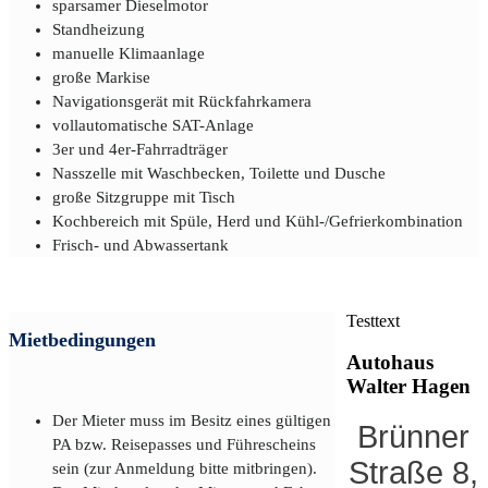
sparsamer Dieselmotor
Standheizung
manuelle Klimaanlage
große Markise
Navigationsgerät mit Rückfahrkamera
vollautomatische SAT-Anlage
3er und 4er-Fahrradträger
Nasszelle mit Waschbecken, Toilette und Dusche
große Sitzgruppe mit Tisch
Kochbereich mit Spüle, Herd und Kühl-/Gefrierkombination
Frisch- und Abwassertank
Testtext
Mietbedingungen
Autohaus
Walter Hagen
Der Mieter muss im Besitz eines gültigen
Brünner
PA bzw. Reisepasses und Führescheins
Straße 8,
sein (zur Anmeldung bitte mitbringen).