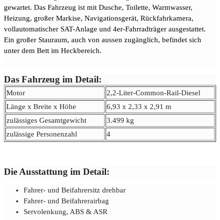
gewartet. Das Fahrzeug ist mit Dusche, Toilette, Warmwasser,
Heizung, großer Markise, Navigationsgerät, Rückfahrkamera,
vollautomatischer SAT-Anlage und 4er-Fahrradträger ausgestattet.
Ein großer Stauraum, auch von aussen zugänglich, befindet sich
unter dem Bett im Heckbereich.
Das Fahrzeug im Detail:
Motor
2,2-Liter-Common-Rail-Diesel
Länge x Breite x Höhe
6,93 x 2,33 x 2,91 m
zulässiges Gesamtgewicht
3.499 kg
zulässige Personenzahl
4
Die Ausstattung im Detail:
Fahrer- und Beifahrersitz drehbar
Fahrer- und Beifahrerairbag
Servolenkung, ABS & ASR