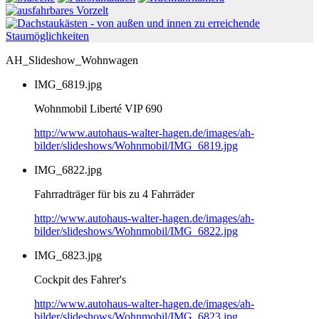
AH_Slideshow_Wohnwagen
IMG_6819.jpg
Wohnmobil Liberté VIP 690
http://www.autohaus-walter-hagen.de/images/ah-
bilder/slideshows/Wohnmobil/IMG_6819.jpg
IMG_6822.jpg
Fahrradträger für bis zu 4 Fahrräder
http://www.autohaus-walter-hagen.de/images/ah-
bilder/slideshows/Wohnmobil/IMG_6822.jpg
IMG_6823.jpg
Cockpit des Fahrer's
http://www.autohaus-walter-hagen.de/images/ah-
bilder/slideshows/Wohnmobil/IMG_6823.jpg