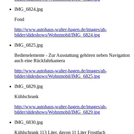
IMG_6824.jpg
Fond
http://www.autohaus-walter-hagen.de/images/ah-
bilder/slideshows/Wohnmobil/IMG_6824.jpg
IMG_6825.jpg
Bedienelemente - Zur Ausstattung gehören neben Navigation
auch eine Rückfahrkamera
http://www.autohaus-walter-hagen.de/images/ah-
bilder/slideshows/Wohnmobil/IMG_6825.jpg
IMG_6829.jpg
Kühlschrank
http://www.autohaus-walter-hagen.de/images/ah-
bilder/slideshows/Wohnmobil/IMG_6829.jpg
IMG_6830.jpg
Kühlschrank 113 Liter, davon 11 Liter Frostfach