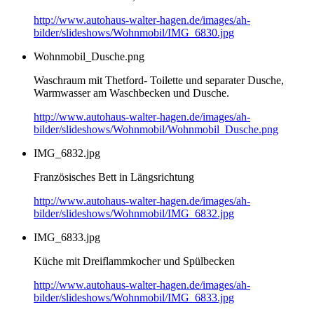
http://www.autohaus-walter-hagen.de/images/ah-
bilder/slideshows/Wohnmobil/IMG_6830.jpg
Wohnmobil_Dusche.png
Waschraum mit Thetford- Toilette und separater Dusche,
Warmwasser am Waschbecken und Dusche.
http://www.autohaus-walter-hagen.de/images/ah-
bilder/slideshows/Wohnmobil/Wohnmobil_Dusche.png
IMG_6832.jpg
Französisches Bett in Längsrichtung
http://www.autohaus-walter-hagen.de/images/ah-
bilder/slideshows/Wohnmobil/IMG_6832.jpg
IMG_6833.jpg
Küche mit Dreiflammkocher und Spülbecken
http://www.autohaus-walter-hagen.de/images/ah-
bilder/slideshows/Wohnmobil/IMG_6833.jpg