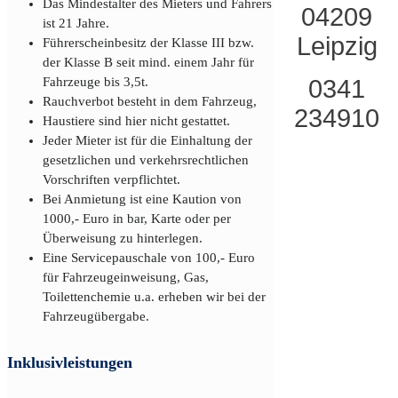
Das Mindestalter des Mieters und Fahrers
04209
ist 21 Jahre.
Leipzig
Führerscheinbesitz der Klasse III bzw.
der Klasse B seit mind. einem Jahr für
0341
Fahrzeuge bis 3,5t.
Rauchverbot besteht in dem Fahrzeug,
234910
Haustiere sind hier nicht gestattet.
Jeder Mieter ist für die Einhaltung der
gesetzlichen und verkehrsrechtlichen
Vorschriften verpflichtet.
Bei Anmietung ist eine Kaution von
1000,- Euro in bar, Karte oder per
Überweisung zu hinterlegen.
Eine Servicepauschale von 100,- Euro
für Fahrzeugeinweisung, Gas,
Toilettenchemie u.a. erheben wir bei der
Fahrzeugübergabe.
Inklusivleistungen