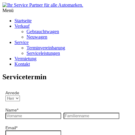
Menü
Startseite
Verkauf
Gebrauchtwagen
Neuwagen
Service
Terminvereinbarung
Serviceleistungen
Vermietung
Kontakt
Servicetermin
Anrede
Name
*
Email
*